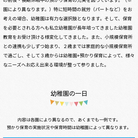
園により異なります。）特に短時間の就労（パートなど）をお
考えの場合、幼稚園は有力な選択肢となります。そして、保育
を必要とされる方へも私立幼稚園が長年培ってきました幼稚園
教育をお受け頂ける様変化してきました。また、小規模保育所
との連携も少しずつ始まり、２歳までは家庭的な小規模保育所
で過ごし、そして３歳からは幼稚園+預かり保育によって、様々
なニーズへお応え出来る環境が整って参りました。
幼稚園の一日
内容は各園により異なるので、あくまでも一例です。
預かり保育の実施状況や保育時間は幼稚園によって異なります。