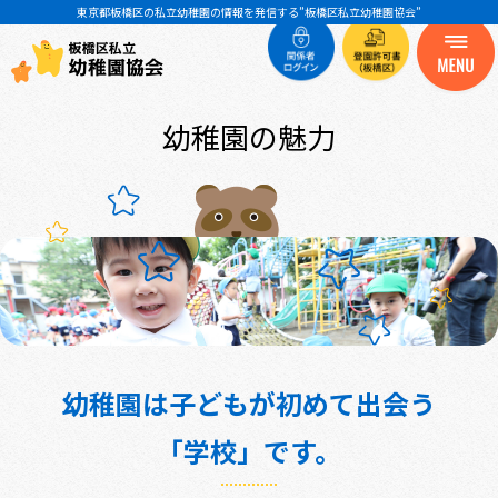
東京都板橋区の私立幼稚園の情報を発信する”板橋区私立幼稚園協会”
幼稚園の魅力
幼稚園は子どもが初めて出会う
「学校」です。