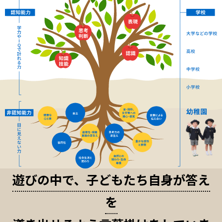
遊びの中で、子どもたち自身が答え
を